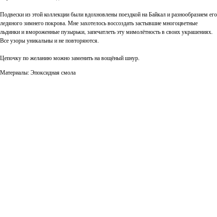
Подвески из этой коллекции были вдохновлены поездкой на Байкал и разнообразием его
ледяного зимнего покрова. Мне захотелось воссоздать застывшие многоцветные
льдинки и вмороженные пузырьки, запечатлеть эту мимолётность в своих украшениях.
Все узоры уникальны и не повторяются.
Цепочку по желанию можно заменить на вощёный шнур.
Материалы: Эпоксидная смола