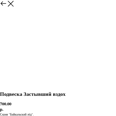
Подвеска Застывший вздох
700.00
р.
Серия "Байкальский лёд".