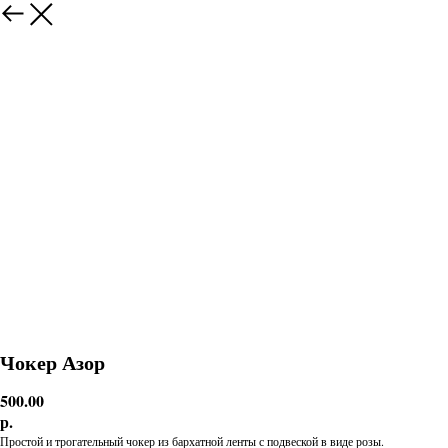
Чокер Азор
500.00
р.
Простой и трогательный чокер из бархатной ленты с подвеской в виде розы.