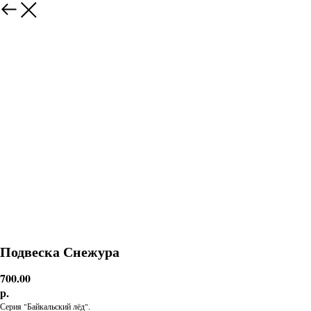
Подвеска Снежура
700.00
р.
Серия "Байкальский лёд".