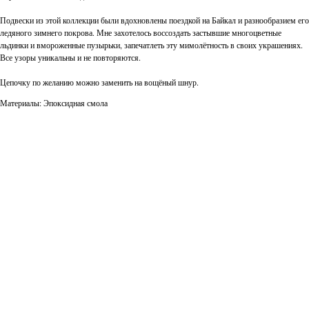
Подвески из этой коллекции были вдохновлены поездкой на Байкал и разнообразием его
ледяного зимнего покрова. Мне захотелось воссоздать застывшие многоцветные
льдинки и вмороженные пузырьки, запечатлеть эту мимолётность в своих украшениях.
Все узоры уникальны и не повторяются.
Цепочку по желанию можно заменить на вощёный шнур.
Материалы: Эпоксидная смола