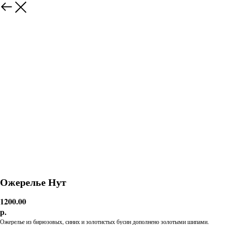
Ожерелье Нут
1200.00
р.
Ожерелье из бирюзовых, синих и золотистых бусин дополнено золотыми шипами.