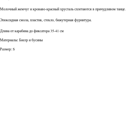
Молочный жемчуг и кроваво-красный хрусталь сплетаются в причудливом танце.
Эпоксидная смола, пластик, стекло, бижутерная фурнитура.
Длина от карабина до фиксатора 35-41 см
Материалы: Бисер и бусины
Размер: S