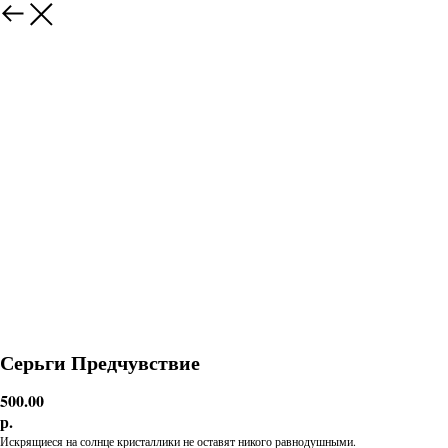
Серьги Предчувствие
500.00
р.
Искрящиеся на солнце кристаллики не оставят никого равнодушными.