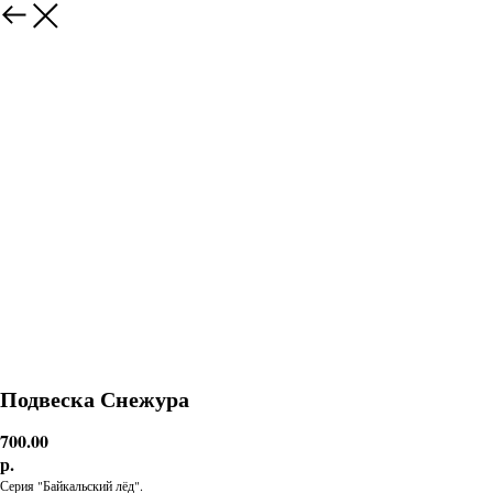
Подвеска Снежура
700.00
р.
Серия "Байкальский лёд".