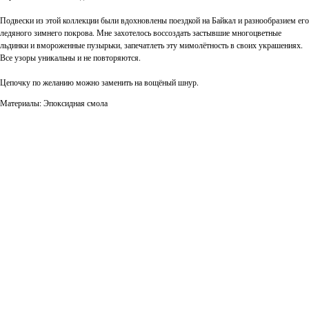
Подвески из этой коллекции были вдохновлены поездкой на Байкал и разнообразием его
ледяного зимнего покрова. Мне захотелось воссоздать застывшие многоцветные
льдинки и вмороженные пузырьки, запечатлеть эту мимолётность в своих украшениях.
Все узоры уникальны и не повторяются.
Цепочку по желанию можно заменить на вощёный шнур.
Материалы: Эпоксидная смола