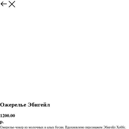
Ожерелье Эбигейл
1200.00
р.
Ожерелье-чокер из молочных и алых бусин. Вдохновлено персонажем Эбигейл Хоббс.