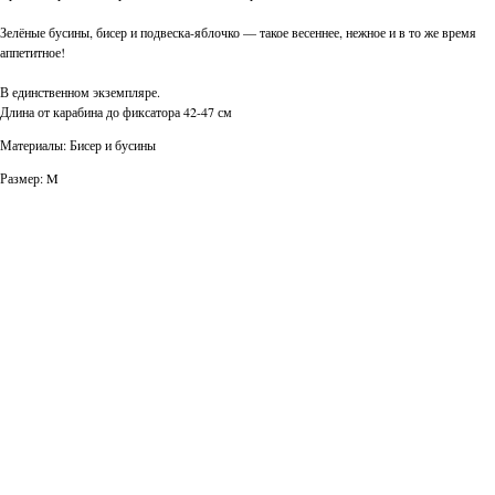
Зелёные бусины, бисер и подвеска-яблочко — такое весеннее, нежное и в то же время
аппетитное!
В единственном экземпляре.
Длина от карабина до фиксатора 42-47 см
Материалы: Бисер и бусины
Размер: M