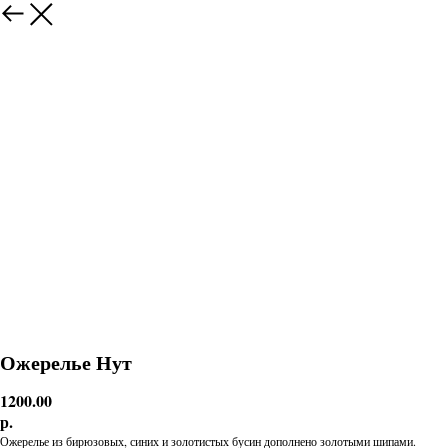
Ожерелье Нут
1200.00
р.
Ожерелье из бирюзовых, синих и золотистых бусин дополнено золотыми шипами.