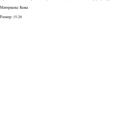
Материалы: Кожа
Размер: 15-20