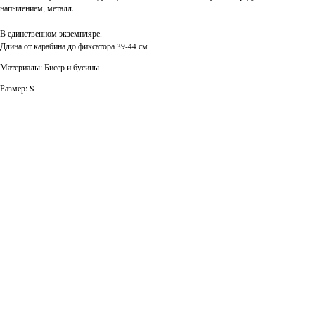
напылением, металл.
В единственном экземпляре.
Длина от карабина до фиксатора 39-44 см
Материалы: Бисер и бусины
Размер: S